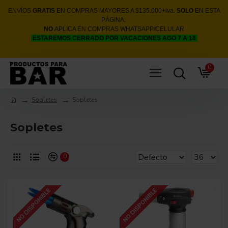
ENVÍOS
GRATIS
EN COMPRAS MAYORES A $135.000+iva.
SOLO
EN ESTA
PÁGINA.
NO
APLICA EN COMPRAS WHATSAPP/CELULAR
ESTAREMOS CERRADO POR VACACIONES AGO 7 A 18
0
Sopletes
Sopletes
Sopletes
0
NO DISPONIBLE
NO DISPONIBLE