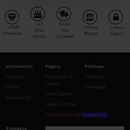
+13
Envíos
+1000
Oficina
Compra
Años
Todo
Productos
Bogotá
Seguro
Ventas
Colombia
Información
Página
Políticas
Nosotros
Ingresar A Mi
Términos
Cuenta
Envíos
Privacidad
Crear Cuenta
Agenda Cita
Mapa Del Sitio
Productos En 3D
Realidad Virtual
Contacto