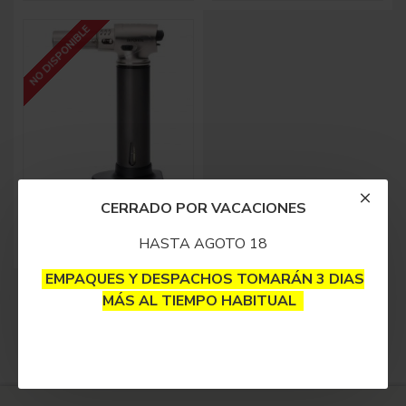
NO DISPONIBLE
Soplete Super
CERRADO POR VACACIONES
Profesional
$250,000
HASTA AGOTO 18
EMPAQUES Y DESPACHOS TOMARÁN 3 DIAS
Fin del listado.
MÁS AL TIEMPO HABITUAL