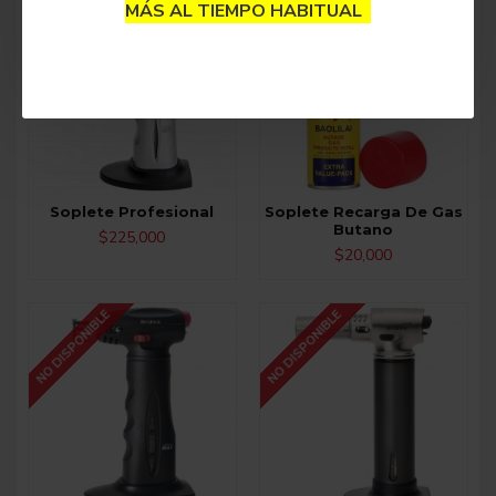
NO DISPONIBLE
NO DISPONIBLE
MÁS AL TIEMPO HABITUAL
Soplete Profesional
Soplete Recarga De Gas
Butano
$225,000
$20,000
NO DISPONIBLE
NO DISPONIBLE