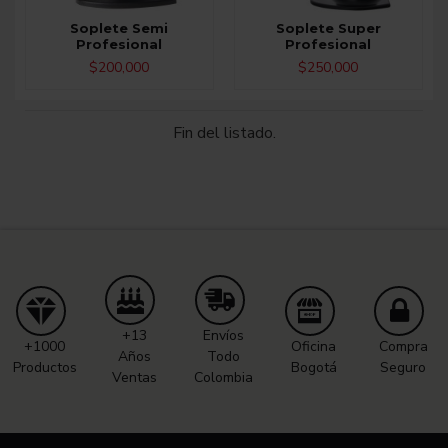
Soplete Semi
Soplete Super
Profesional
Profesional
$200,000
$250,000
Fin del listado.
+13
Envíos
+1000
Oficina
Compra
Años
Todo
Productos
Bogotá
Seguro
Ventas
Colombia