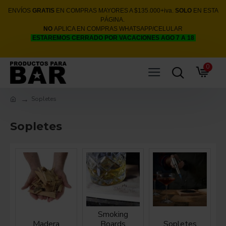
ENVÍOS
GRATIS
EN COMPRAS MAYORES A $135.000+iva.
SOLO
EN ESTA
PÁGINA.
NO
APLICA EN COMPRAS WHATSAPP/CELULAR
ESTAREMOS CERRADO POR VACACIONES AGO 7 A 18
0
Sopletes
Sopletes
Smoking
Madera
Boards
Sopletes