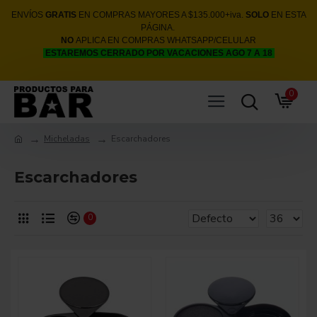
ENVÍOS
GRATIS
EN COMPRAS MAYORES A $135.000+iva.
SOLO
EN ESTA
PÁGINA.
NO
APLICA EN COMPRAS WHATSAPP/CELULAR
ESTAREMOS CERRADO POR VACACIONES AGO 7 A 18
0
Micheladas
Escarchadores
Escarchadores
0