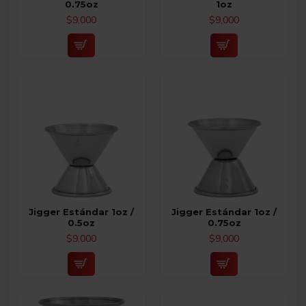
0.75oz
1oz
$9,000
$9,000
Jigger Estándar 1oz /
Jigger Estándar 1oz /
0.5oz
0.75oz
$9,000
$9,000