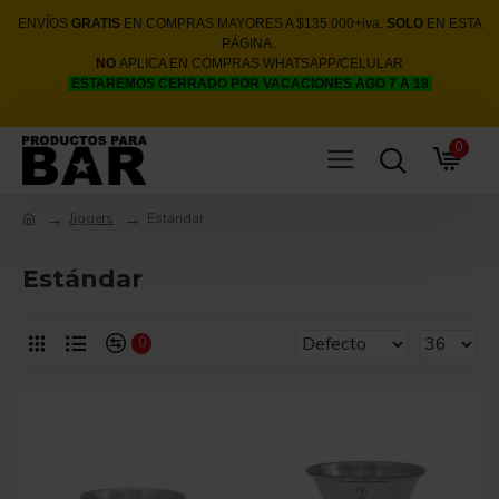
ENVÍOS
GRATIS
EN COMPRAS MAYORES A $135.000+iva.
SOLO
EN ESTA
PÁGINA.
NO
APLICA EN COMPRAS WHATSAPP/CELULAR
ESTAREMOS CERRADO POR VACACIONES AGO 7 A 18
0
Jiggers
Estándar
Estándar
0