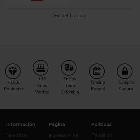
Fin del listado.
+13
Envíos
+1000
Oficina
Compra
Años
Todo
Productos
Bogotá
Seguro
Ventas
Colombia
Información
Página
Políticas
Nosotros
Ingresar A Mi
Términos