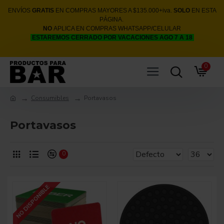
ENVÍOS
GRATIS
EN COMPRAS MAYORES A $135.000+iva.
SOLO
EN ESTA
PÁGINA.
NO
APLICA EN COMPRAS WHATSAPP/CELULAR
ESTAREMOS CERRADO POR VACACIONES AGO 7 A 18
0
Consumibles
Portavasos
Portavasos
0
NO DISPONIBLE