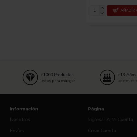
AÑADIR 
+1000 Productos
+13 Años
Listos para entregar
Líderes en 
Información
Página
Nosotros
Ingresar A Mi Cuenta
Envíos
Crear Cuenta