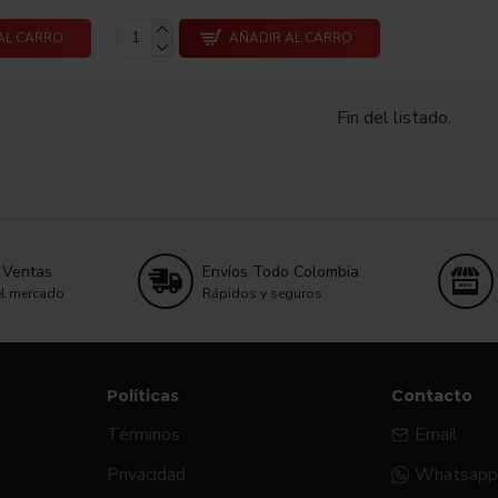
AL CARRO
AÑADIR AL CARRO
Fin del listado.
 Ventas
Envíos Todo Colombia
el mercado
Rápidos y seguros
Políticas
Contacto
Términos
Email
Privacidad
Whatsapp