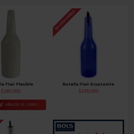
NO DISPONIBLE
la Flair Flexible
Botella Flair Kryptonite
$180,000
$155,000
AÑADIR AL CARRO