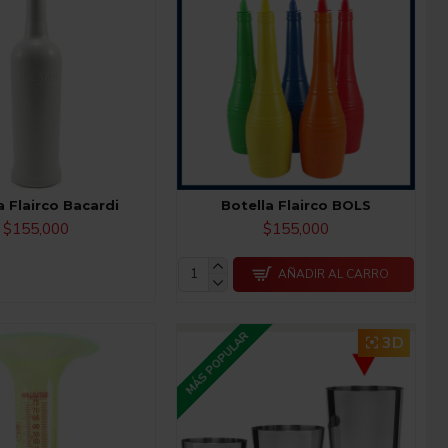
a Flairco Bacardi
Botella Flairco BOLS
$155,000
$155,000
AÑADIR AL CARRO
MÁS POPULAR
3D