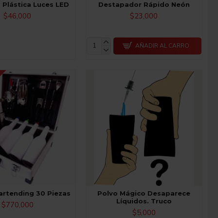
 Plástica Luces LED
Destapador Rápido Neón
$46,000
$23,000
AÑADIR AL CARRO
Bartending 30 Piezas
Polvo Mágico Desaparece
Líquidos. Truco
$770,000
$5,000