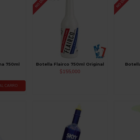
ona 750ml
Botella Flairco 750ml Original
Botell
$155,000
AL CARRO