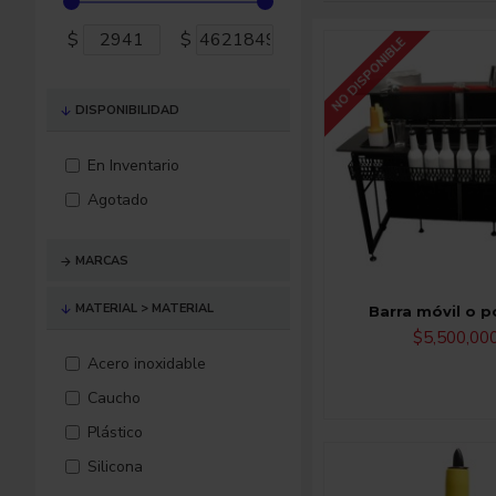
$
$
NO DISPONIBLE
DISPONIBILIDAD
En Inventario
Agotado
MARCAS
MATERIAL > MATERIAL
Barra móvil o po
$5,500,00
Acero inoxidable
Caucho
Plástico
Silicona