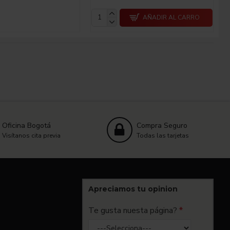
AÑADIR AL CARRO
Oficina Bogotá
Compra Seguro
Visítanos cita previa
Todas las tarjetas
Apreciamos tu opinion
Te gusta nuesta página?