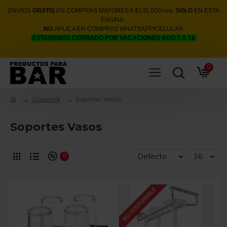
ENVÍOS
GRATIS
EN COMPRAS MAYORES A $135.000+iva.
SOLO
EN ESTA
PÁGINA.
NO
APLICA EN COMPRAS WHATSAPP/CELULAR
ESTAREMOS CERRADO POR VACACIONES AGO 7 A 18
0
Cristalería
Soportes Vasos
Soportes Vasos
0
NO DISPONIBLE