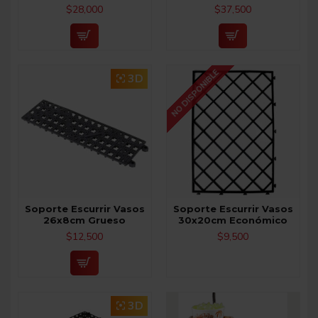
$28,000
$37,500
NO DISPONIBLE
3D
Soporte Escurrir Vasos
Soporte Escurrir Vasos
26x8cm Grueso
30x20cm Económico
$12,500
$9,500
3D