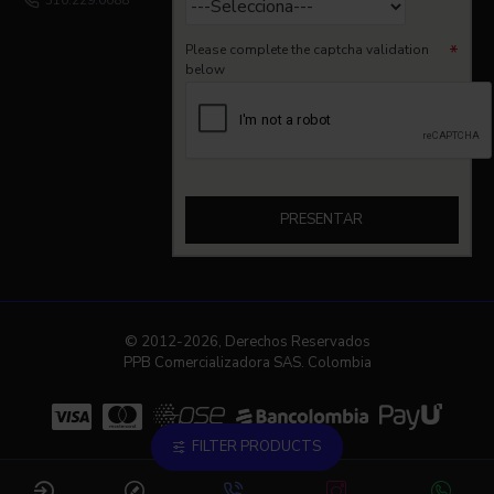
310.229.0088
Please complete the captcha validation
below
PRESENTAR
© 2012-2026, Derechos Reservados
PPB Comercializadora SAS. Colombia
FILTER PRODUCTS