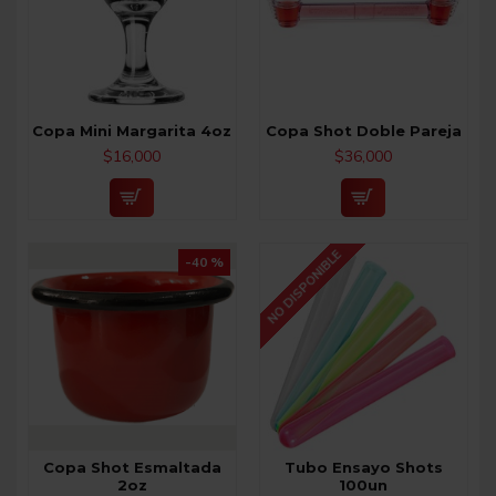
Copa Mini Margarita 4oz
Copa Shot Doble Pareja
$16,000
$36,000
NO DISPONIBLE
-40 %
Copa Shot Esmaltada
Tubo Ensayo Shots
2oz
100un