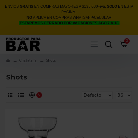
ENVÍOS
GRATIS
EN COMPRAS MAYORES A $135.000+iva.
SOLO
EN ESTA
PÁGINA.
NO
APLICA EN COMPRAS WHATSAPP/CELULAR
ESTAREMOS CERRADO POR VACACIONES AGO 7 A 18
0
Cristalería
Shots
Shots
0