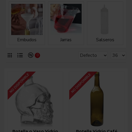
Embudos
Jarras
Salseros
0
NO DISPONIBLE
NO DISPONIBLE
Botella o Vaso Vidrio
Botella Vidrio Café