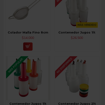
MÁS VENDIDO
Colador Malla Fino 8cm
Contenedor Jugos 1lt
$14,000
$26,500
NO DISPONIBLE
MÁS POPULAR
Contenedor Jugos 1lt
Contenedor Jugos 2lt