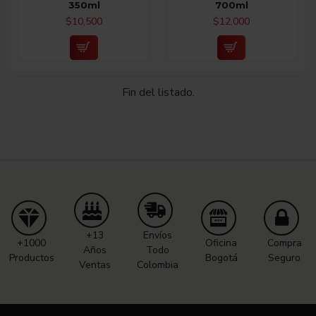
350ml
700ml
$10,500
$12,000
Fin del listado.
+13
Envíos
+1000
Oficina
Compra
Años
Todo
Productos
Bogotá
Seguro
Ventas
Colombia