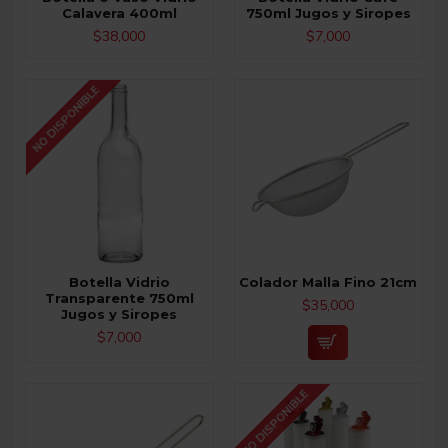
Calavera 400ml
750ml Jugos y Siropes
$38,000
$7,000
NO DISPONIBLE
Botella Vidrio
Colador Malla Fino 21cm
Transparente 750ml
$35,000
Jugos y Siropes
$7,000
NO DISPONIBLE