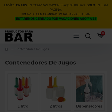
ENVÍOS
GRATIS
EN COMPRAS MAYORES A $135.000+iva.
SOLO
EN ESTA
PÁGINA.
NO
APLICA EN COMPRAS WHATSAPP/CELULAR
ESTAREMOS CERRADO POR VACACIONES AGO 7 A 18
0
Contenedores De Jugos
Contenedores De Jugos
1 litro
2 litros
Dispensadores