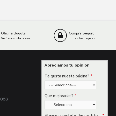
Oficina Bogotá
Compra Seguro
Visítanos cita previa
Todas las tarjetas
Apreciamos tu opinion
Te gusta nuesta página?
Que mejorarías?
0088
Please complete the captcha