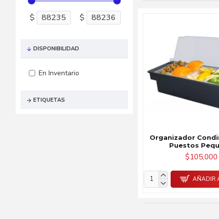
$
$
DISPONIBILIDAD
En Inventario
ETIQUETAS
Organizador Cond
Puestos Peq
$105,000
AÑADIR 