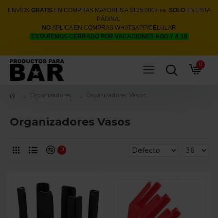
ENVÍOS
GRATIS
EN COMPRAS MAYORES A $135.000+iva.
SOLO
EN ESTA
PÁGINA.
NO
APLICA EN COMPRAS WHATSAPP/CELULAR
ESTAREMOS CERRADO POR VACACIONES AGO 7 A 18
0
Organizadores
Organizadores Vasos
Organizadores Vasos
0