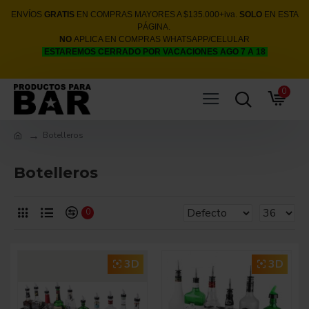
ENVÍOS
GRATIS
EN COMPRAS MAYORES A $135.000+iva.
SOLO
EN ESTA
PÁGINA.
NO
APLICA EN COMPRAS WHATSAPP/CELULAR
ESTAREMOS CERRADO POR VACACIONES AGO 7 A 18
0
Botelleros
Botelleros
0
3D
3D