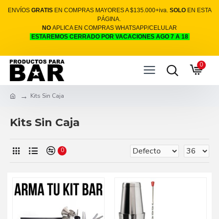
ENVÍOS
GRATIS
EN COMPRAS MAYORES A $135.000+iva.
SOLO
EN ESTA
PÁGINA.
NO
APLICA EN COMPRAS WHATSAPP/CELULAR
ESTAREMOS CERRADO POR VACACIONES AGO 7 A 18
0
Kits Sin Caja
Kits Sin Caja
0