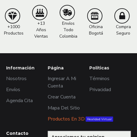
+13
Envíos
+1000
Oficina
Compra
Años
Todo
Productos
Bogotá
Seguro
Ventas
Colombia
Información
Página
Políticas
Nosotros
Ingresar A Mi
Términos
Cuenta
Envíos
Privacidad
Crear Cuenta
Agenda Cita
Mapa Del Sitio
Productos En 3D
Realidad Virtual
Contacto