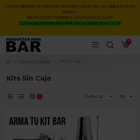
ENVÍOS
GRATIS
EN COMPRAS MAYORES A $135.000+iva.
SOLO
EN ESTA
PÁGINA.
NO
APLICA EN COMPRAS WHATSAPP/CELULAR
ESTAREMOS CERRADO POR VACACIONES AGO 7 A 18
0
Kits De Coctelería
Kits Sin Caja
Kits Sin Caja
0