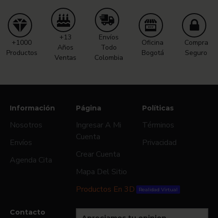
+13
Envíos
+1000
Oficina
Compra
Años
Todo
Productos
Bogotá
Seguro
Ventas
Colombia
Información
Página
Políticas
Nosotros
Ingresar A Mi
Términos
Cuenta
Envíos
Privacidad
Crear Cuenta
Agenda Cita
Mapa Del Sitio
Productos En 3D
Realidad Virtual
Contacto