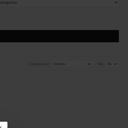
Ordenar por:
Ver: