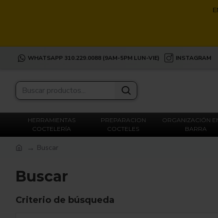
E
WHATSAPP 310.229.0088 (9AM-5PM LUN-VIE)
INSTAGRAM
HERRAMIENTAS
PREPARACION
ORGANIZACIÓN E
COCTELERÍA
COCTELES
BARRA
Buscar
Buscar
Criterio de búsqueda