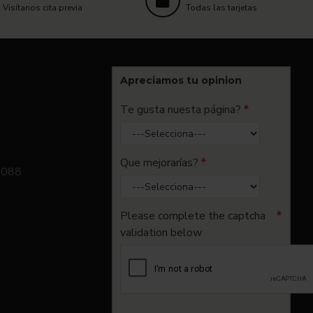
Visítanos cita previa
Todas las tarjetas
Apreciamos tu opinion
Te gusta nuesta página?
Que mejorarías?
0088
Please complete the captcha
validation below