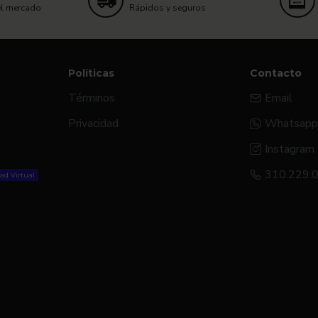
el mercado
Rápidos y seguros
Políticas
Contacto
Términos
Email
Privacidad
Whatsapp
Instagram
310.229.
ad Virtual