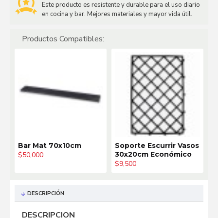
Este producto es resistente y durable para el uso diario
en cocina y bar. Mejores materiales y mayor vida útil.
Productos Compatibles:
Bar Mat 70x10cm
Soporte Escurrir Vasos
B
30x20cm Económico
$50,000
$
$9,500
DESCRIPCIÓN
DESCRIPCION