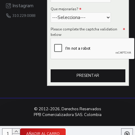
Instagram
Que mejorarías?
310.229.0088
Please complete the captcha validation
below
PRESENTAR
© 2012-2026, Derechos Reservados
PPB Comercializadora SAS. Colombia
AÑADIR AL CARRO