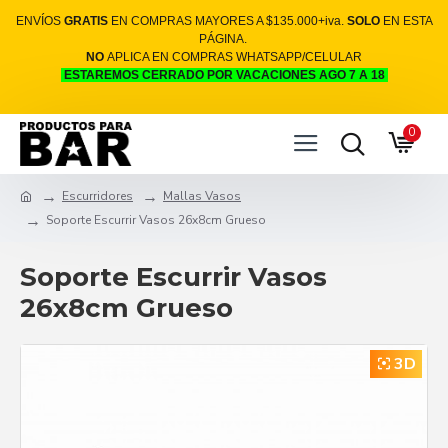
ENVÍOS
GRATIS
EN COMPRAS MAYORES A $135.000+iva.
SOLO
EN ESTA
PÁGINA.
NO
APLICA EN COMPRAS WHATSAPP/CELULAR
ESTAREMOS CERRADO POR VACACIONES AGO 7 A 18
0
Escurridores
Mallas Vasos
Soporte Escurrir Vasos 26x8cm Grueso
Soporte Escurrir Vasos
26x8cm Grueso
3D