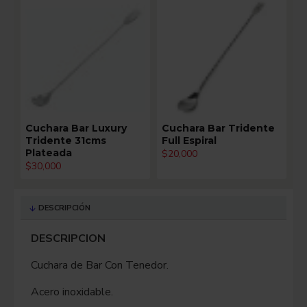
Cuchara Bar Luxury
Cuchara Bar Tridente
C
Tridente 31cms
Full Espiral
I
Plateada
D
$20,000
$30,000
$
DESCRIPCIÓN
DESCRIPCION
Cuchara de Bar Con Tenedor.
Acero inoxidable.