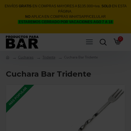
ENVÍOS
GRATIS
EN COMPRAS MAYORES A $135.000+iva.
SOLO
EN ESTA
PÁGINA.
NO
APLICA EN COMPRAS WHATSAPP/CELULAR
ESTAREMOS CERRADO POR VACACIONES AGO 7 A 18
0
Cucharas
Tridente
Cuchara Bar Tridente
Cuchara Bar Tridente
MÁS POPULAR