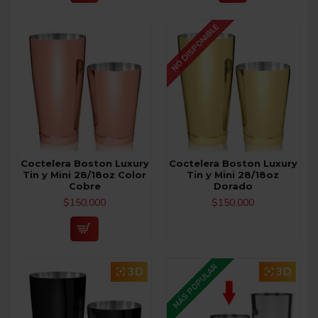
NO DISPONIBLE
Coctelera Boston Luxury
Coctelera Boston Luxury
Tin y Mini 28/18oz Color
Tin y Mini 28/18oz
Cobre
Dorado
$150,000
$150,000
MÁS POPULAR
3D
3D