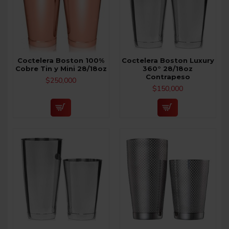
Coctelera Boston 100%
Coctelera Boston Luxury
Cobre Tin y Mini 28/18oz
360° 28/18oz
Contrapeso
$250,000
$150,000