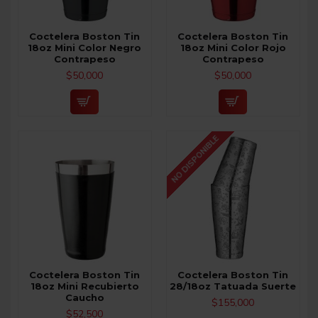
Coctelera Boston Tin
Coctelera Boston Tin
18oz Mini Color Negro
18oz Mini Color Rojo
Contrapeso
Contrapeso
$50,000
$50,000
NO DISPONIBLE
Coctelera Boston Tin
Coctelera Boston Tin
18oz Mini Recubierto
28/18oz Tatuada Suerte
Caucho
$155,000
$52,500