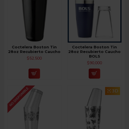
Coctelera Boston Tin
Coctelera Boston Tin
28oz Recubierto Caucho
28oz Recubierto Caucho
BOLS
$52,500
$90,000
NO DISPONIBLE
3D