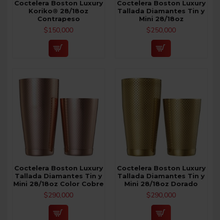
Coctelera Boston Luxury
Coctelera Boston Luxury
Koriko® 28/18oz
Tallada Diamantes Tin y
Contrapeso
Mini 28/18oz
$150,000
$250,000
Coctelera Boston Luxury
Coctelera Boston Luxury
Tallada Diamantes Tin y
Tallada Diamantes Tin y
Mini 28/18oz Color Cobre
Mini 28/18oz Dorado
$290,000
$290,000