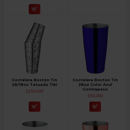
Coctelera Boston Tin
Coctelera Boston Tin
28/18oz Tatuada Tiki
28oz Color Azul
Contrapeso
$155,000
$50,000