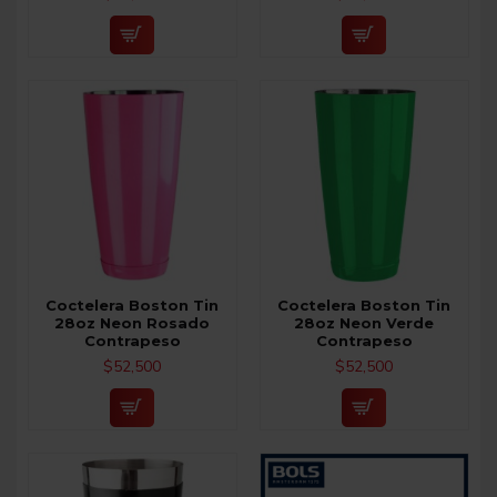
Coctelera Boston Tin
Coctelera Boston Tin
28oz Neon Rosado
28oz Neon Verde
Contrapeso
Contrapeso
$52,500
$52,500