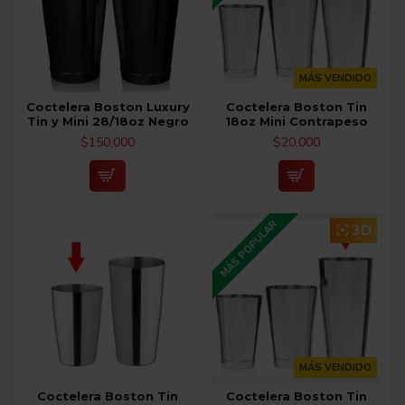
MÁS VENDIDO
Coctelera Boston Luxury
Coctelera Boston Tin
Tin y Mini 28/18oz Negro
18oz Mini Contrapeso
$150,000
$20,000
MÁS POPULAR
3D
MÁS VENDIDO
Coctelera Boston Tin
Coctelera Boston Tin